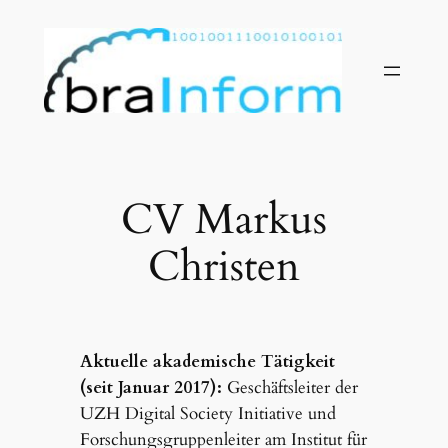
Zum
Inhalt
springen
CV Markus
Christen
Aktuelle akademische Tätigkeit
(seit Januar 2017):
Geschäftsleiter der
UZH Digital Society Initiative und
Forschungsgruppenleiter am Institut für