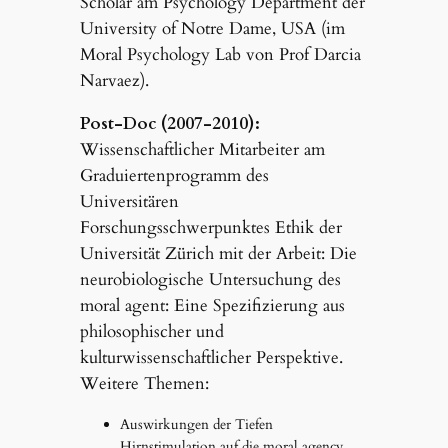
Scholar am Psychology Department der
University of Notre Dame, USA (im
Moral Psychology Lab von Prof Darcia
Narvaez).
Post-Doc (2007-2010):
Wissenschaftlicher Mitarbeiter am
Graduiertenprogramm des
Universitären
Forschungsschwerpunktes Ethik der
Universität Zürich mit der Arbeit: Die
neurobiologische Untersuchung des
moral agent: Eine Spezifizierung aus
philosophischer und
kulturwissenschaftlicher Perspektive.
Weitere Themen:
Auswirkungen der Tiefen
Hirnstimulation auf die moral agency.