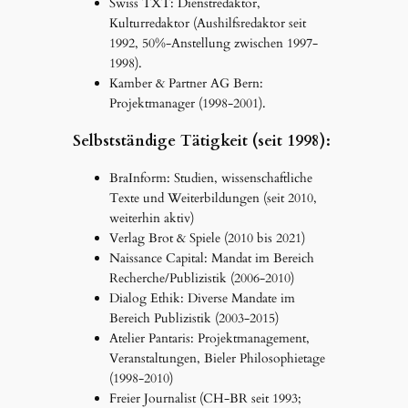
Swiss TXT: Dienstredaktor,
Kulturredaktor (Aushilfsredaktor seit
1992, 50%-Anstellung zwischen 1997-
1998).
Kamber & Partner AG Bern:
Projektmanager (1998-2001).
Selbstständige Tätigkeit (seit 1998):
BraInform: Studien, wissenschaftliche
Texte und Weiterbildungen (seit 2010,
weiterhin aktiv)
Verlag Brot & Spiele (2010 bis 2021)
Naissance Capital: Mandat im Bereich
Recherche/Publizistik (2006-2010)
Dialog Ethik: Diverse Mandate im
Bereich Publizistik (2003-2015)
Atelier Pantaris: Projektmanagement,
Veranstaltungen, Bieler Philosophietage
(1998-2010)
Freier Journalist (CH-BR seit 1993;