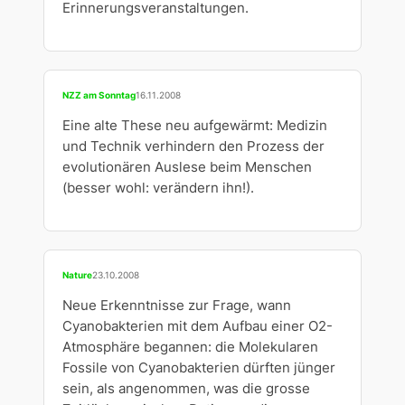
Erinnerungsveranstaltungen.
NZZ am Sonntag
16.11.2008
Eine alte These neu aufgewärmt: Medizin
und Technik verhindern den Prozess der
evolutionären Auslese beim Menschen
(besser wohl: verändern ihn!).
Nature
23.10.2008
Neue Erkenntnisse zur Frage, wann
Cyanobakterien mit dem Aufbau einer O2-
Atmosphäre begannen: die Molekularen
Fossile von Cyanobakterien dürften jünger
sein, als angenommen, was die grosse