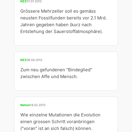
NZZ
07.07.2010
Grössere Mehrzeller soll es gemäss
neusten Fossilfunden bereits vor 2.1 Mrd.
Jahren gegeben haben (kurz nach
Entstehung der Sauerstoffatmosphäre).
NZZ
09.04.2010
Zum neu gefundenen "Bindeglied"
zwischen Affe und Mensch.
Nature
18.02.2010
Wie einzelne Mutationen die Evolution
einen grossen Schritt voranbringen
("voran" ist an sich falsch) können.