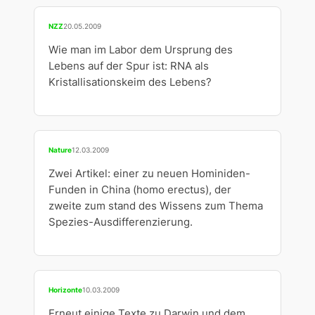
NZZ
20.05.2009
Wie man im Labor dem Ursprung des
Lebens auf der Spur ist: RNA als
Kristallisationskeim des Lebens?
Nature
12.03.2009
Zwei Artikel: einer zu neuen Hominiden-
Funden in China (homo erectus), der
zweite zum stand des Wissens zum Thema
Spezies-Ausdifferenzierung.
Horizonte
10.03.2009
Erneut einige Texte zu Darwin und dem