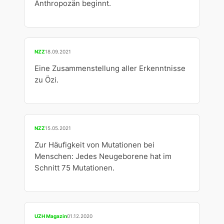
Anthropozän beginnt.
NZZ
18.09.2021
Eine Zusammenstellung aller Erkenntnisse
zu Özi.
NZZ
15.05.2021
Zur Häufigkeit von Mutationen bei
Menschen: Jedes Neugeborene hat im
Schnitt 75 Mutationen.
UZH Magazin
01.12.2020