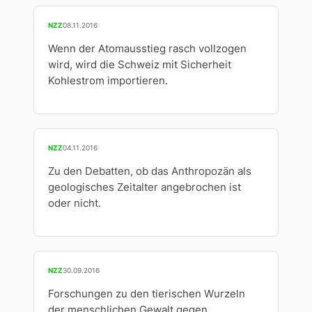
NZZ
08.11.2016
Wenn der Atomausstieg rasch vollzogen
wird, wird die Schweiz mit Sicherheit
Kohlestrom importieren.
NZZ
04.11.2016
Zu den Debatten, ob das Anthropozän als
geologisches Zeitalter angebrochen ist
oder nicht.
NZZ
30.09.2016
Forschungen zu den tierischen Wurzeln
der menschlichen Gewalt gegen