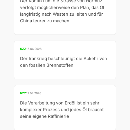
Der Konflikt um die Strasse von Hormuz
verfolgt möglicherweise den Plan, das Öl
langfristig nach Westen zu leiten und für
China teurer zu machen
NZZ
15.04.2026
Der Irankrieg beschleunigt die Abkehr von
den fossilen Brennstoffen
NZZ
11.04.2026
Die Verarbeitung von Erdöl ist ein sehr
komplexer Prozess und jedes Öl braucht
seine eigene Raffinierie