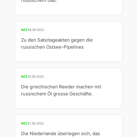
russischem Gas.
NZZ
28.09.2022
Zu den Sabotageakten gegen die
russischen Ostsee-Pipelines
NZZ
16.09.2022
Die griechischen Reeder machen mit
russischem Öl grosse Geschäfte.
NZZ
31.08.2022
Die Niederlande überlegen sich, das