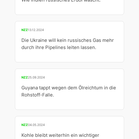
Wie Indien russisches Erdöl wäscht.
NZZ
13.12.2024
Die Ukraine will kein russisches Gas mehr
durch ihre Pipelines leiten lassen.
NZZ
25.09.2024
Guyana tappt wegen dem Ölreichtum in die
Rohstoff-Falle.
NZZ
04.05.2024
Kohle bleibt weiterhin ein wichtiger