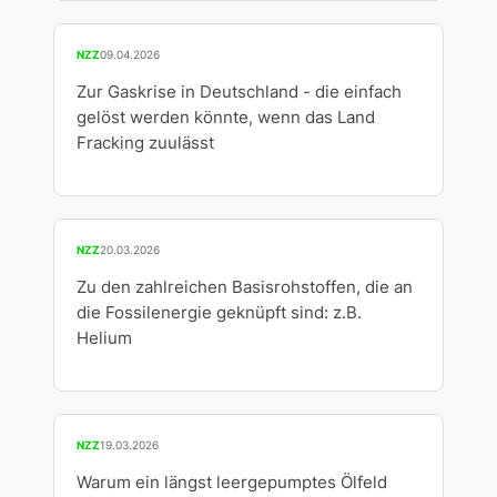
NZZ
09.04.2026
Zur Gaskrise in Deutschland - die einfach
gelöst werden könnte, wenn das Land
Fracking zuulässt
NZZ
20.03.2026
Zu den zahlreichen Basisrohstoffen, die an
die Fossilenergie geknüpft sind: z.B.
Helium
NZZ
19.03.2026
Warum ein längst leergepumptes Ölfeld