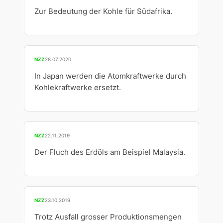
Zur Bedeutung der Kohle für Südafrika.
NZZ
28.07.2020
In Japan werden die Atomkraftwerke durch
Kohlekraftwerke ersetzt.
NZZ
22.11.2019
Der Fluch des Erdöls am Beispiel Malaysia.
NZZ
23.10.2019
Trotz Ausfall grosser Produktionsmengen