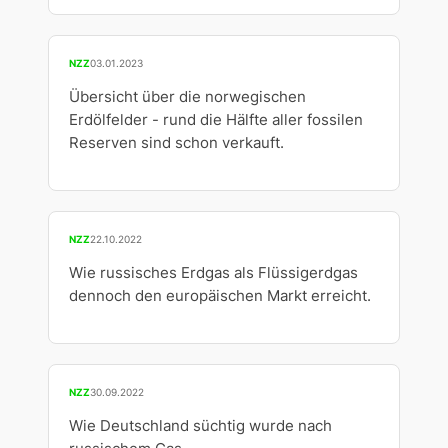
NZZ
03.01.2023
Übersicht über die norwegischen
Erdölfelder - rund die Hälfte aller fossilen
Reserven sind schon verkauft.
NZZ
22.10.2022
Wie russisches Erdgas als Flüssigerdgas
dennoch den europäischen Markt erreicht.
NZZ
30.09.2022
Wie Deutschland süchtig wurde nach