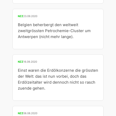
NZZ
23.09.2020
Belgien beherbergt den weltweit
zweitgrössten Petrochemie-Cluster um
Antwerpen (nicht mehr lange).
NZZ
16.09.2020
Einst waren die Erdölkonzerne die grössten
der Welt: das ist nun vorbei, doch das
Erdölzeitalter wird dennoch nicht so rasch
zuende gehen.
NZZ
06.08.2020