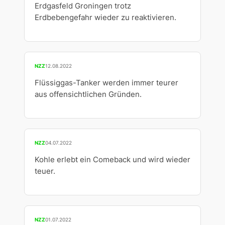
Erdgasfeld Groningen trotz
Erdbebengefahr wieder zu reaktivieren.
NZZ
12.08.2022
Flüssiggas-Tanker werden immer teurer
aus offensichtlichen Gründen.
NZZ
04.07.2022
Kohle erlebt ein Comeback und wird wieder
teuer.
NZZ
01.07.2022