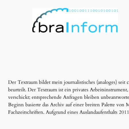
Der Textraum bildet mein journalistisches (analoges) seit 
beurteilt. Der Textraum ist ein privates Arbeitsinstrument
verschickt; entsprechende Anfragen bleiben unbeantwortet
Beginn basierte das Archiv auf einer breiten Palette vo
Fachzeitschriften. Aufgrund eines Auslandaufenthalts 201