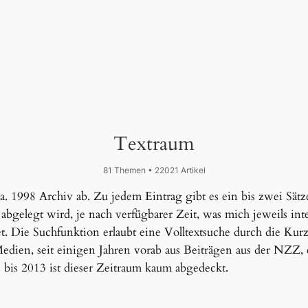
Textraum
81 Themen • 22021 Artikel
ca. 1998 Archiv ab. Zu jedem Eintrag gibt es ein bis zwei Sätze
, abgelegt wird, je nach verfügbarer Zeit, was mich jeweils in
. Die Suchfunktion erlaubt eine Volltextsuche durch die Kurzt
n Medien, seit einigen Jahren vorab aus Beiträgen aus der NZ
1 bis 2013 ist dieser Zeitraum kaum abgedeckt.