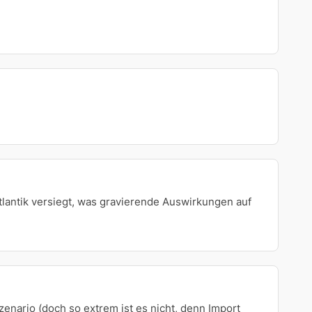
Atlantik versiegt, was gravierende Auswirkungen auf
nario (doch so extrem ist es nicht, denn Import