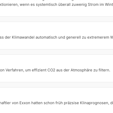
nktionieren, wenn es systemtisch überall zuwenig Strom im Winte
ss der Klimawandel automatisch und generell zu extremerem Wett
on Verfahren, um effizient CO2 aus der Atmosphäre zu filtern.
aftler von Exxon hatten schon früh präzsise Klinaprognosen, d