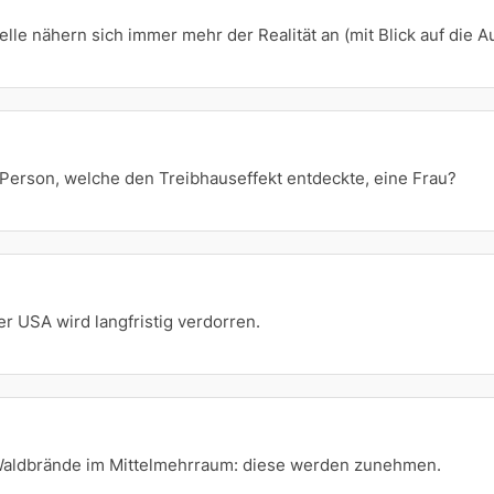
lle nähern sich immer mehr der Realität an (mit Blick auf die A
 Person, welche den Treibhauseffekt entdeckte, eine Frau?
r USA wird langfristig verdorren.
 Waldbrände im Mittelmehrraum: diese werden zunehmen.