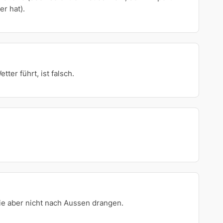
r hat).
er führt, ist falsch.
ie aber nicht nach Aussen drangen.