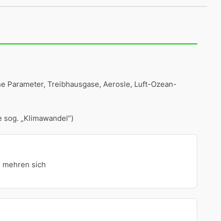
he Parameter, Treibhausgase, Aerosle, Luft-Ozean-
e sog. „Klimawandel“)
s mehren sich