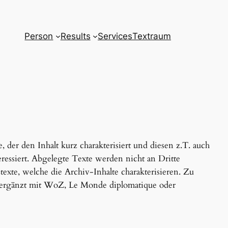
Person
Results
Services
Textraum
, der den Inhalt kurz charakterisiert und diesen z.T. auch
teressiert. Abgelegte Texte werden nicht an Dritte
exte, welche die Archiv-Inhalte charakterisieren. Zu
Z, ergänzt mit WoZ, Le Monde diplomatique oder