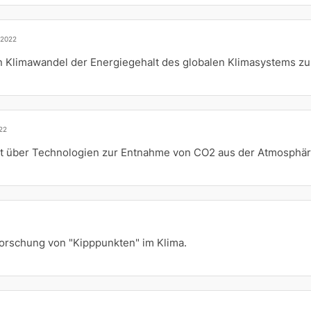
.2022
 Klimawandel der Energiegehalt des globalen Klimasystems z
22
ht über Technologien zur Entnahme von CO2 aus der Atmosphär
orschung von "Kipppunkten" im Klima.