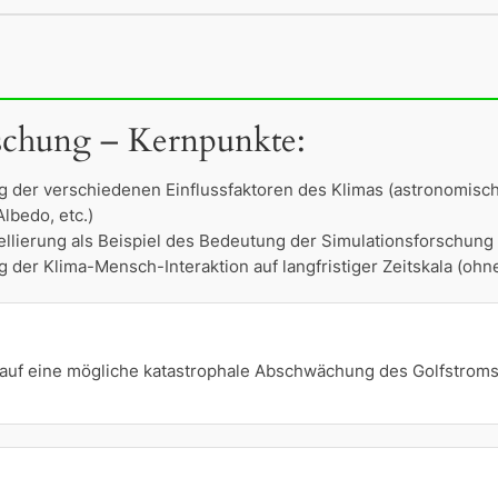
schung – Kernpunkte:
g der verschiedenen Einflussfaktoren des Klimas (astronomisc
lbedo, etc.)
llierung als Beispiel des Bedeutung der Simulationsforschung
 der Klima-Mensch-Interaktion auf langfristiger Zeitskala (ohn
 auf eine mögliche katastrophale Abschwächung des Golfstrom