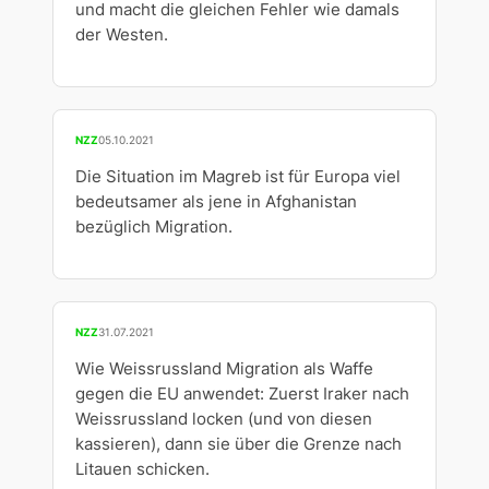
und macht die gleichen Fehler wie damals
der Westen.
NZZ
05.10.2021
Die Situation im Magreb ist für Europa viel
bedeutsamer als jene in Afghanistan
bezüglich Migration.
NZZ
31.07.2021
Wie Weissrussland Migration als Waffe
gegen die EU anwendet: Zuerst Iraker nach
Weissrussland locken (und von diesen
kassieren), dann sie über die Grenze nach
Litauen schicken.