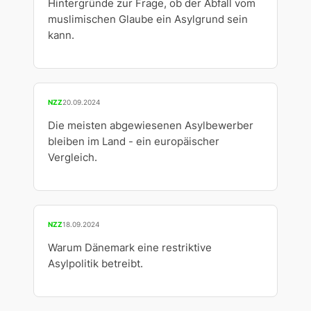
Hintergründe zur Frage, ob der Abfall vom
muslimischen Glaube ein Asylgrund sein
kann.
NZZ
20.09.2024
Die meisten abgewiesenen Asylbewerber
bleiben im Land - ein europäischer
Vergleich.
NZZ
18.09.2024
Warum Dänemark eine restriktive
Asylpolitik betreibt.