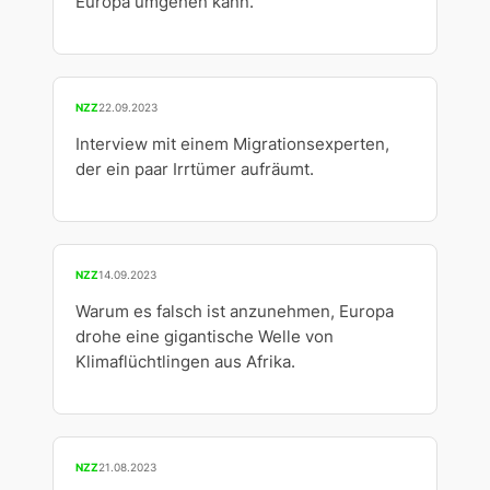
Europa umgehen kann.
NZZ
22.09.2023
Interview mit einem Migrationsexperten,
der ein paar Irrtümer aufräumt.
NZZ
14.09.2023
Warum es falsch ist anzunehmen, Europa
drohe eine gigantische Welle von
Klimaflüchtlingen aus Afrika.
NZZ
21.08.2023