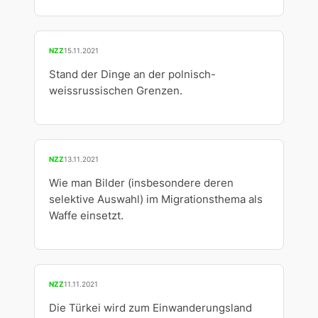
NZZ
15.11.2021
Stand der Dinge an der polnisch-
weissrussischen Grenzen.
NZZ
13.11.2021
Wie man Bilder (insbesondere deren
selektive Auswahl) im Migrationsthema als
Waffe einsetzt.
NZZ
11.11.2021
Die Türkei wird zum Einwanderungsland