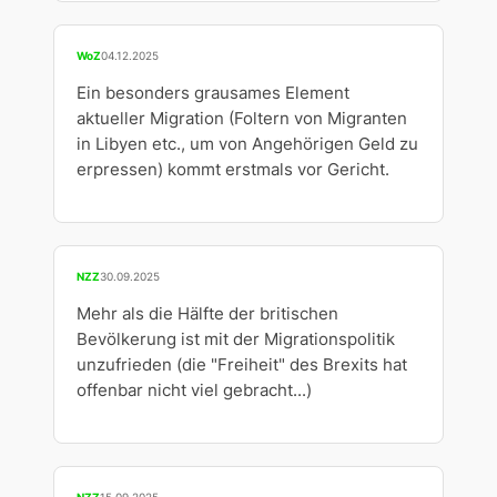
WoZ
04.12.2025
Ein besonders grausames Element
aktueller Migration (Foltern von Migranten
in Libyen etc., um von Angehörigen Geld zu
erpressen) kommt erstmals vor Gericht.
NZZ
30.09.2025
Mehr als die Hälfte der britischen
Bevölkerung ist mit der Migrationspolitik
unzufrieden (die "Freiheit" des Brexits hat
offenbar nicht viel gebracht...)
NZZ
15.09.2025