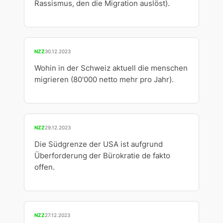
Rassismus, den die Migration auslöst).
NZZ
30.12.2023
Wohin in der Schweiz aktuell die menschen
migrieren (80'000 netto mehr pro Jahr).
NZZ
29.12.2023
Die Südgrenze der USA ist aufgrund
Überforderung der Bürokratie de fakto
offen.
NZZ
27.12.2023