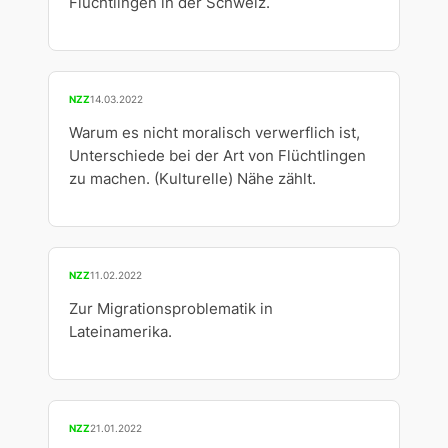
Flüchtlingen in der Schweiz.
NZZ
14.03.2022
Warum es nicht moralisch verwerflich ist,
Unterschiede bei der Art von Flüchtlingen
zu machen. (Kulturelle) Nähe zählt.
NZZ
11.02.2022
Zur Migrationsproblematik in
Lateinamerika.
NZZ
21.01.2022