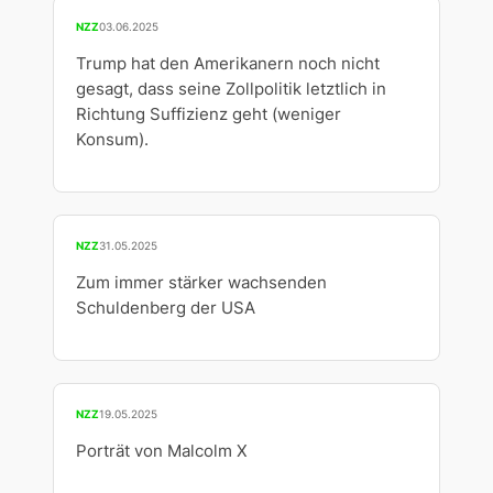
NZZ
03.06.2025
Trump hat den Amerikanern noch nicht
gesagt, dass seine Zollpolitik letztlich in
Richtung Suffizienz geht (weniger
Konsum).
NZZ
31.05.2025
Zum immer stärker wachsenden
Schuldenberg der USA
NZZ
19.05.2025
Porträt von Malcolm X