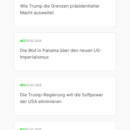
Wie Trump die Grenzen präsidentieller
Macht ausweitet
NZZ
19.02.2025
Die Wut in Panama über den neuen US-
Imperialismus
NZZ
10.02.2025
Die Trump-Regierung will die Softpower
der USA eliminieren
NZZ
10.02.2025