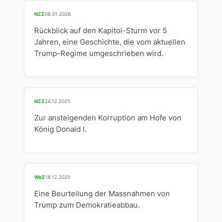
NZZ
08.01.2026
Rückblick auf den Kapitol-Sturm vor 5
Jahren, eine Geschichte, die vom aktuellen
Trump-Regime umgeschrieben wird.
NZZ
24.12.2025
Zur ansteigenden Korruption am Hofe von
König Donald I.
WoZ
18.12.2025
Eine Beurteilung der Massnahmen von
Trump zum Demokratieabbau.