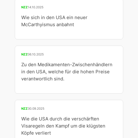
NZZ
14.10.2025
Wie sich in den USA ein neuer
McCarthyismus anbahnt
NZZ
06.10.2025
Zu den Medikamenten-Zwischenhändlern
in den USA, welche für die hohen Preise
verantwortlich sind.
NZZ
30.09.2025
Wie die USA durch die verschärften
Visaregeln den Kampf um die klügsten
Köpfe verliert