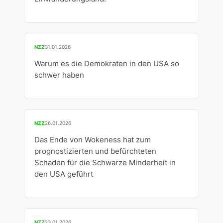
NZZ
31.01.2026
Warum es die Demokraten in den USA so
schwer haben
NZZ
26.01.2026
Das Ende von Wokeness hat zum
prognostizierten und befürchteten
Schaden für die Schwarze Minderheit in
den USA geführt
NZZ
23.01.2026